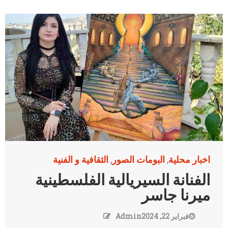
اخبار محلية
البومات الصور
الثقافية و الفنية
,
,
الفنانة السيريالية الفلسطينية
ميرنا جاسر
فبراير 22, 2024
Admin