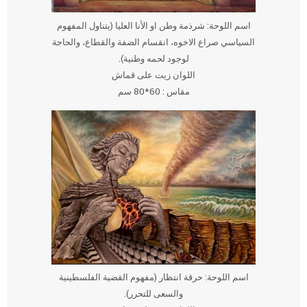
اسم اللوحة: شرذمة وطن او الأنا العليا (يتناول المفهوم
السياسي صراع الاخوه، انقسام الضفة والقطاع، والحاجة
لوجود لحمه وطنية).
اللوان زيت على قماش
مقاس : 60*80 سم
اسم اللوحة: حرقة انتظار (مفهوم القضية الفلسطينية
والسعى للتحرر).