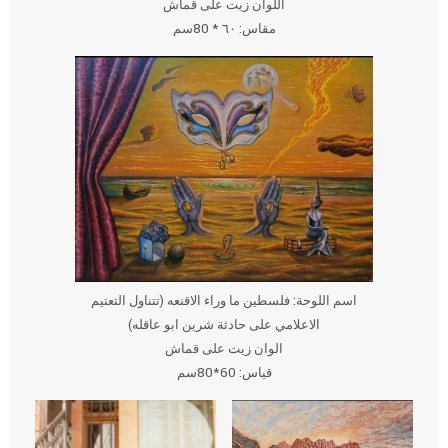
اللوان زيت على قماش
مقاس: ٦٠ * 80سم
اسم اللوحة: فلسطين ما وراء الاقنعه (تتناول التعتيم
الاعلامي على حادثة شرين ابو عاقله)
الوان زيت على قماش
قياس: 60*80سم