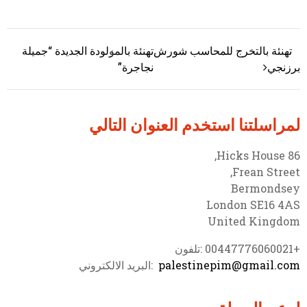
تهنئة بالتخرج للمحاسب شورش
تهنئة بالمولودة الجديدة “جميلة
تصفّح المقالات
برزنجي
نجاجرة”
لمراسلتنا استخدم العنوان التالي
86 Hicks House,
Frean Street,
Bermondsey
London SE16 4AS
United Kingdom
+00447776060021 :تلفون
palestinepim@gmail.com
:البريد الالكتروني