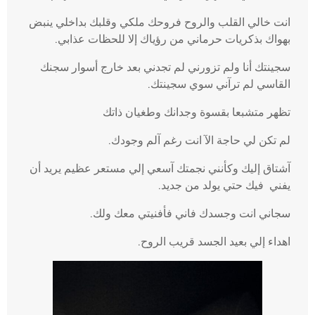
انت خالي القلب والروح فروحك ملكي وقلبك بداخلي ينبض
بهواك بذكريات حرماني من رؤياك إلا للحظات عذابي.
سجينتك أنا ولم تزورني لم تجدني بعد خارج أسوار سجنك
القاسي لم ترآني سوي سجينتك.
تظهر متشبعا بقسوة وجدانك وطغيان ذاتك
لم تكن لي حاجة الآ انت رغم آلم وجودك.
آشتاق إليك وكأنني نجمتك آسعي إلي مستعر عظيم يريد أن
يفني فيك حتي يولد من جديد.
سجاني انت وجسدك فاني فأفنيتي معك ولك.
اهداء إلي بعيد الجسد قريب الروح.