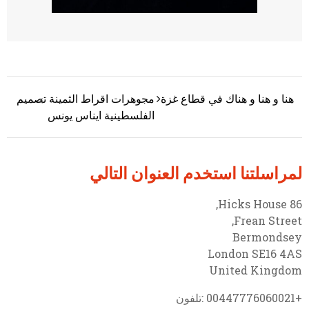
هنا و هنا و هناك في قطاع غزة
مجوهرات اقراط الثمينة تصميم
تصفّح المقالات
الفلسطينية ايناس يونس
لمراسلتنا استخدم العنوان التالي
86 Hicks House,
Frean Street,
Bermondsey
London SE16 4AS
United Kingdom
+00447776060021 :تلفون