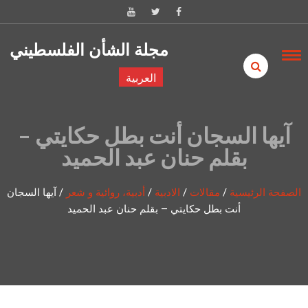
Skip to content
مجلة الشأن الفلسطيني
العربية
آيها السجان أنت بطل حكايتي –
بقلم حنان عبد الحميد
الصفحة الرئيسية
/
مقالات
/
الادبية
/
أدبية، روائية و شعر
/
آيها السجان
أنت بطل حكايتي – بقلم حنان عبد الحميد