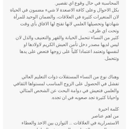
المحاسبة في حال وقوع اي تقصير.
بكل الاحوال وعلى كافة الاصعدة لا شيء مضمون في الحياة
لان المتغيرات كثيرة في العلاقات، والضمان الوحيد للمرأة
شهادتها وتحصيلها العلمي لانها تفتح لها الافاق بأي وقت
وتحت اي ظرف.
كثير من النساء تتحمل الخيانة والقهر والتعنيف والذل لان
ليس لديها مصدر دخل تأمن العيش الكريم لاولادها او
لنفسها وتعتمد اعتمادا كلياً على زوجها فتعض على يدها
وتتحمل.
وهناك نوع من النساء المستقلات ذوات التعليم العالي
تفشل في الحصول على الزوج المناسب لمستواها الثقافي
والعلمي فتعيش في دوامة البحث عن الشخص المثالي
واحيانا كثيرة تجد صعوبه في ان تجده.
كلمة اخيرة
من اهم عناصر
الاستمرارية في العلاقات … التوازن بين الاخذ والعطاء