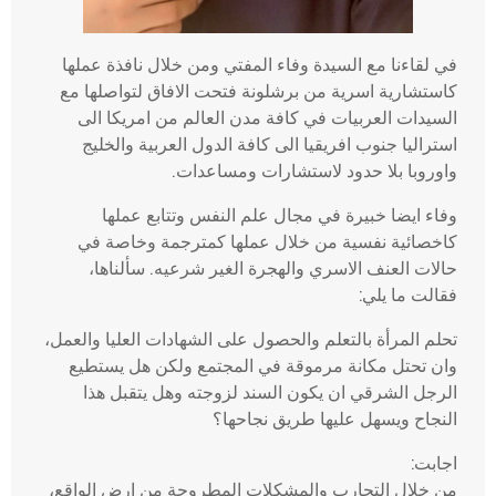
في لقاءنا مع السيدة وفاء المفتي ومن خلال نافذة عملها
كاستشارية اسرية من برشلونة فتحت الافاق لتواصلها مع
السيدات العربيات في كافة مدن العالم من امريكا الى
استراليا جنوب افريقيا الى كافة الدول العربية والخليج
واوروبا بلا حدود لاستشارات ومساعدات.
وفاء ايضا خبيرة في مجال علم النفس وتتابع عملها
كاخصائية نفسية من خلال عملها كمترجمة وخاصة في
حالات العنف الاسري والهجرة الغير شرعيه. سألناها،
فقالت ما يلي:
تحلم المرأة بالتعلم والحصول على الشهادات العليا والعمل،
وان تحتل مكانة مرموقة في المجتمع ولكن هل يستطيع
الرجل الشرقي ان يكون السند لزوجته وهل يتقبل هذا
النجاح ويسهل عليها طريق نجاحها؟
اجابت:
من خلال التجارب والمشكلات المطروحة من ارض الواقع،