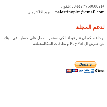
+00447776060021 :تلفون
palestinepim@gmail.com
:البريد الالكتروني
لدعم المجلة
لرجاء منكم ان تتبرعو لنا لكي نستمر بالعمل على حسابنا في البنك
عن طريق ال PayPal و بطاقات البنكالمختلفة