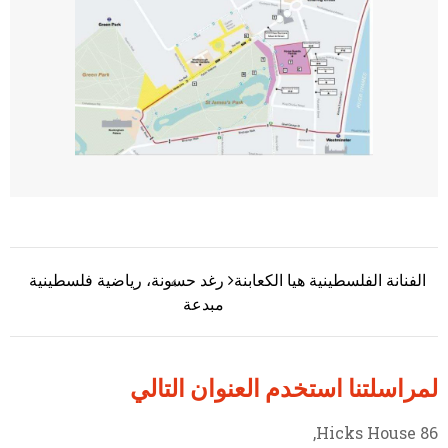
الفنانة الفلسطينية هيا الكعابنة
رغد حسونة، رياضية فلسطينية
تصفّح المقالات
مبدعة
لمراسلتنا استخدم العنوان التالي
86 Hicks House,