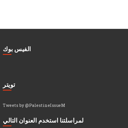
الفيس بوك
تويتر
Tweets by @PalestineIssueM
لمراسلتنا استخدم العنوان التالي