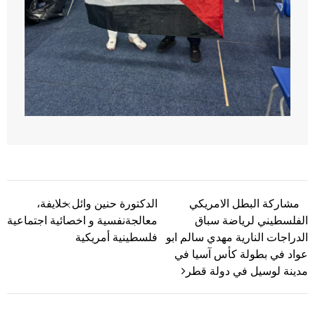
مشاركة البطل الامريكي
الدكتورة حنين وائل خلايفة،
تصفّح المقالات
الفلسطيني لرياضة سباق
معالجةنفسية و اخصائية اجتماعية
الدراجات النارية مهدي سالم ابو
فلسطينية أمريكية
عواد في بطولة كأس آسيا في
مدينة لوسيل في دولة قطر