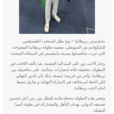
مانشستر، بريطانيا – توج بطل المنتخب الفلسطيني
للتايكواندو نور السويطي، بفضية بطولة بريطانيا المفتوحة،
التي جرت منافساتها بمدينة مانشستر في المملكة المتحدة.
وحاز الاعب نور على الميدالية الفضية، بعد تألقه اللافت في
البطولة، بتحقيقه ثلاثة انتصارات متتالية، على منافسيّه من
بريطانيا، وآخر من فرنسا، ليصعد بذلك إلى الدور النهائي
لكن الحظ لم يحالفه في المباراة النهائية و بفارق بسيط
امام لاعب بريطانيا.
وتعتبر هذه البطولة محطة هامة للبطل نور، من أجل تحسين
تصنيفه الدولي، بهدف التأهل والمشاركة في بطولة آسيا
المقبلة.