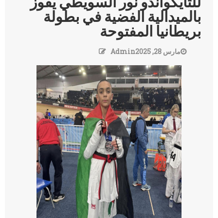
للتايكواندو نور السويطي يفوز
بالميدالية الفضية في بطولة
بريطانيا المفتوحة
مارس 28, 2025
Admin