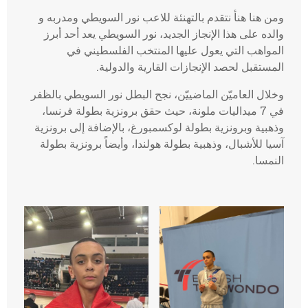
ومن هنا هنأ نتقدم بالتهنئة للاعب نور السويطي ومدربه و
والده على هذا الإنجاز الجديد، نور السويطي يعد أحد أبرز
المواهب التي يعول عليها المنتخب الفلسطيني في
المستقبل لحصد الإنجازات القارية والدولية.
وخلال العاميّن الماضييّن، نجح البطل نور السويطي بالظفر
في 7 ميداليات ملونة، حيث حقق برونزية بطولة فرنسا،
وذهبية وبرونزية بطولة لوكسمبورغ، بالإضافة إلى برونزية
آسيا للأشبال، وذهبية بطولة هولندا، وأيضاً برونزية بطولة
النمسا.