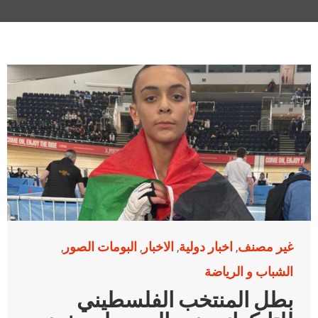
غير مصنف
اخبار دولية
الاخبار
البومات الصور
,
,
,
,
الشباب و الرياضة
بطل المنتخب الفلسطيني