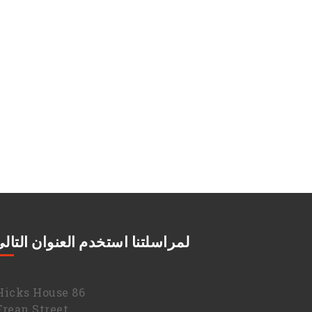
لمراسلتنا استخدم العنوان التال
86 Hicks House,
Frean Street,