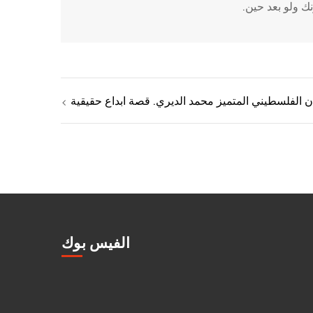
ك ولو بعد حين.
ان الفلسطيني المتميز محمد الديري. قصة ابداع حقيقية
الفيس بوك