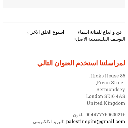
فن و ابداع للفنانة اسماء
اسبوع الخلق الآخر
تصفّح المقالات
اليوسف الفلسطينية الاصل
لمراسلتنا استخدم العنوان التالي
86 Hicks House,
Frean Street,
Bermondsey
London SE16 4AS
United Kingdom
+00447776060021 :تلفون
palestinepim@gmail.com
:البريد الالكتروني