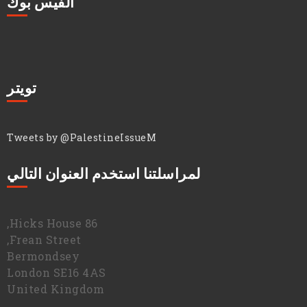
الفيس بوك
تويتر
Tweets by @PalestineIssueM
لمراسلتنا استخدم العنوان التالي
86 Hicks House,
Frean Street,
Bermondsey
London SE16 4AS
United Kingdom