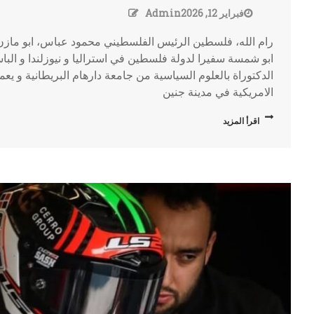
فبراير 12, 2026
Admin
رام الله، فلسطين الرئيس الفلسطيني محمود عباس، ابو مازن،
ابو شمسة سفيرا لدولة فلسطين في استراليا و نيوزلندا و ال
الدكتوراة بالعلوم السياسية من جامعة دارهام البريطانية و يعم
الامريكية في مدينة جنين
اقرأ المزيد