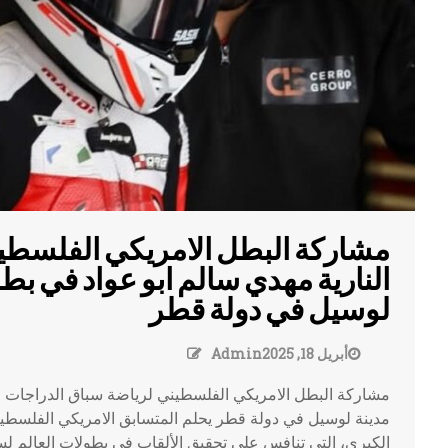
مشاركة البطل الامريكي الفلسطي
النارية مهدي سالم ابو عواد في بط
لوسيل في دولة قطر
أبريل 18, 2025
Admin
مشاركة البطل الامريكي الفلسطيني لرياضة سباق الدراجات ال
الكبرى، التي تنافس على تحقيق الألقاب في بطولات العالم لسب