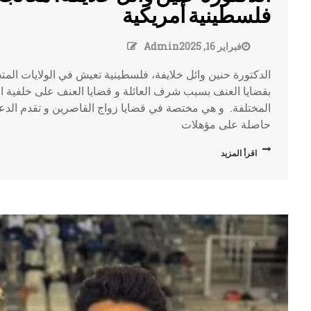
فلسطينية أمريكية
فبراير 16, 2025
Admin
الدكتورة حنين وائل خلايفة، فلسطينية تعيش في الولايات الم
بقضايا العنف بسبب شرف العائلة و قضايا العنف على خلفية ال
المختلفة. و هي مختصة في قضايا زواج القاصرين و تقدم الدع
حاصلة على مؤهلات
اقرأ المزيد