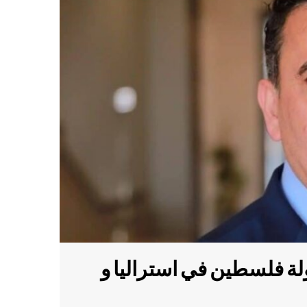
لة فلسطين في استراليا و