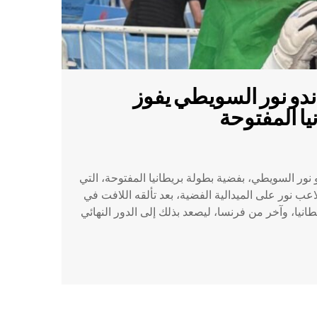
دو نور السويطي يفوز
يا المفتوحة
 نور السويطي، بفضية بطولة بريطانيا المفتوحة، التي
عب نور على الميدالية الفضية، بعد تألقه اللافت في
طانيا، وآخر من فرنسا، ليصعد بذلك إلى الدور النهائي