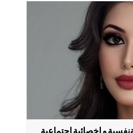
ةنفسية و اخصائية اجتماعية