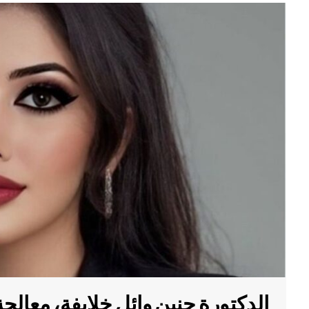
الدكتورة حنين وائل خلايفة، معالج