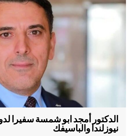
الدكتور أمجد ابو شمسة سفيرا لدو
نيوزلندا والباسيفك