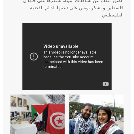
الصور تتكلم عن نشاطات امينة، نشكرها على حبها ل
فلسطين و نشكر تونس على دعمها الدائم للقضية
الفلسطيني