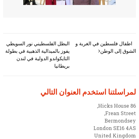
اطفال فلسطين في الغربة و
البطل الفلسطيني نور السويطي
تصفّح المقالات
الشوق إلى الوطن
يفوز بالميدالية الذهبية في بطولة
التايكواندو الدولية في لندن
بريطانيا
لمراسلتنا استخدم العنوان التالي
86 Hicks House,
Frean Street,
Bermondsey
London SE16 4AS
United Kingdom