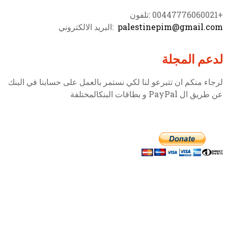
+00447776060021 :تلفون
palestinepim@gmail.com
:البريد الالكتروني
لدعم المجلة
لرجاء منكم ان تتبرعو لنا لكي نستمر بالعمل على حسابنا في البنك
عن طريق ال PayPal و بطاقات البنكالمختلفة