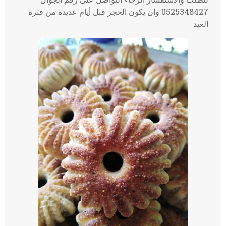
0525348427 وان يكون الحجز قبل أيام عديدة من فترة
العيد