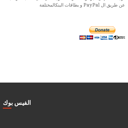
عن طريق ال PayPal و بطاقات البنكالمختلفة
الفيس بوك