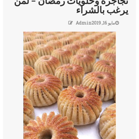
نجاجرة وحلويات رمضان – لمن
يرغب بالشراء
مايو 16, 2019
Admin