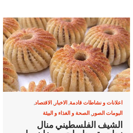
اعلانات و نشاطات قادمة
الاخبار
الاقتصاد
,
,
,
البومات الصور
الصحة و الغذاء و البيئة
,
الشيف الفلسطيني منال