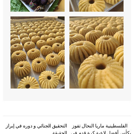
الفلسطينية ماريا النحال تفوز
التحقيق الجنائي و دوره في إبراز
تصفّح المقالات
بكأس أفضل لاعبة كرة قدم في
الحقيقة