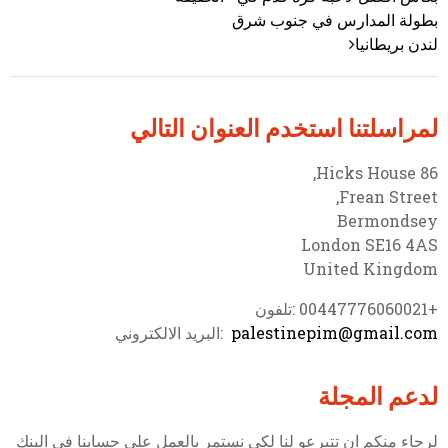
بطولة المدارس في جنوب شرق
لندن بريطانيا
لمراسلتنا استخدم العنوان التالي
86 Hicks House,
Frean Street,
Bermondsey
London SE16 4AS
United Kingdom
+00447776060021 :تلفون
palestinepim@gmail.com
:البريد الالكتروني
لدعم المجلة
لرجاء منكم ان تتبرعو لنا لكي نستمر بالعمل على حسابنا في البنك