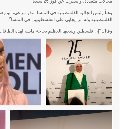
مجالات متعددة، وأسفرت عن فوز 25 سيدة.
وهنأ رئيس الجالية الفلسطينية في النمسا منذر مرعي، أبو زهره 
الفلسطينية وله اثر إيجابي على الفلسطينيين في النمسا”.
وقال: “إن فلسطين وشعبها العظيم بحاجة ماسه لهذه الطاقات