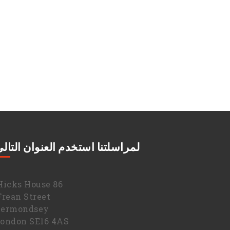
لمراسلتنا استخدم العنوان التال
86 Hicks House,
Frean Street,
Bermondsey
ondon SE16 4AS