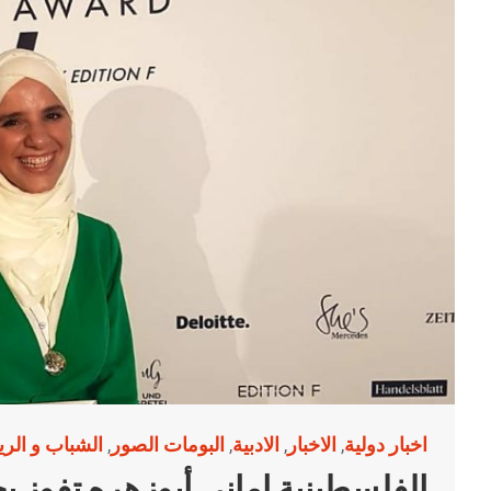
اخبار دولية
الاخبار
الادبية
البومات الصور
الشباب و الري
,
,
,
,
الفلسطينية اماني أبوزهره تفوز بج