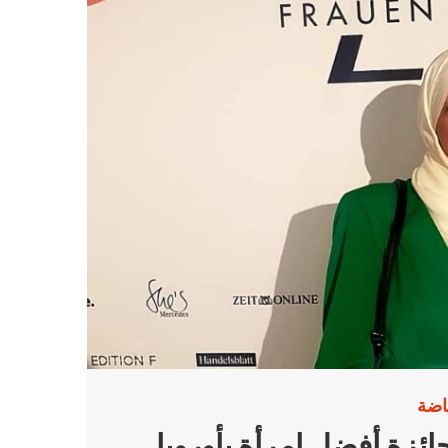
اضة
ائزة أفضل إمرأة بأوروبا