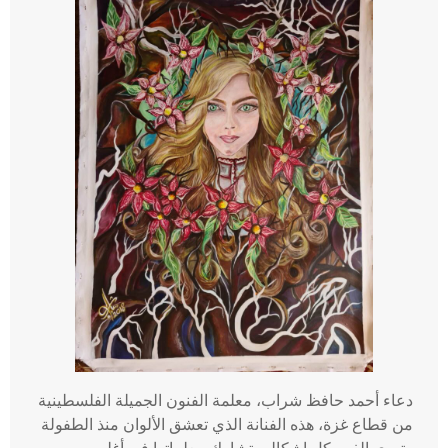
معلمة
الفنون
الجميلة
في
قطاع
غزة
دعاء أحمد حافظ شراب، معلمة الفنون الجميلة الفلسطينية
من قطاع غزة، هذه الفنانة الذي تعشق الألوان منذ الطفولة
وتهوى الفن بكل اشكاله، تشارك معلماتها في أغلب