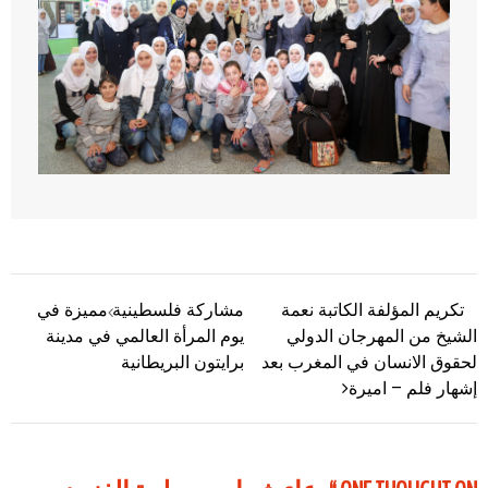
تكريم المؤلفة الكاتبة نعمة
مشاركة فلسطينية مميزة في
تصفّح المقالات
الشيخ من المهرجان الدولي
يوم المرأة العالمي في مدينة
لحقوق الانسان في المغرب بعد
برايتون البريطانية
إشهار فلم – اميرة