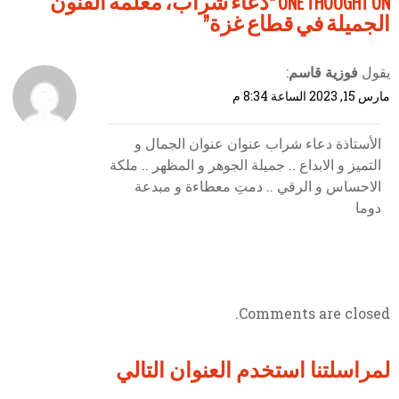
ONE THOUGHT ON “
دعاء شراب، معلمة الفنون
الجميلة في قطاع غزة
”
يقول
فوزية قاسم
:
مارس 15, 2023 الساعة 8:34 م
الأستاذة دعاء شراب عنوان عنوان الجمال و
التميز و الابداع .. جميلة الجوهر و المظهر .. ملكة
الاحساس و الرقي .. دمتِ معطاءة و مبدعة
دوما
Comments are closed.
لمراسلتنا استخدم العنوان التالي