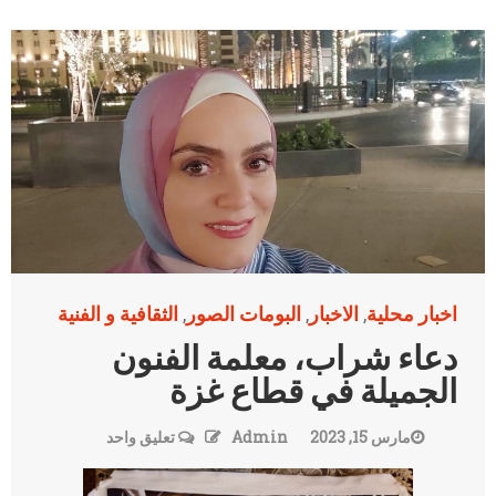
اخبار محلية
الاخبار
البومات الصور
الثقافية و الفنية
,
,
,
دعاء شراب، معلمة الفنون
الجميلة في قطاع غزة
مارس 15, 2023
Admin
تعليق واحد
على
دعاء
شراب،