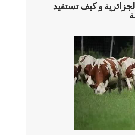
الجزائرية و كيف تستفيد
ة