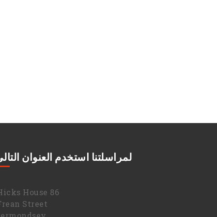
لمراسلتنا استخدم العنوان التال
86 Hicks House,
Frean Street,
Bermondsey