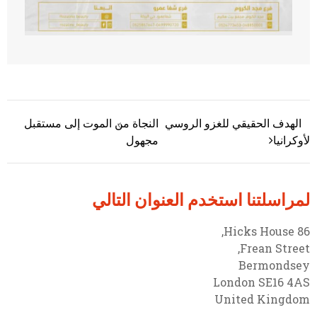
الهدف الحقيقي للغزو الروسي
النجاة من الموت إلى مستقبل
تصفّح المقالات
لأوكرانيا
مجهول
لمراسلتنا استخدم العنوان التالي
86 Hicks House,
Frean Street,
Bermondsey
London SE16 4AS
United Kingdom