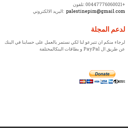
+00447776060021 :تلفون
palestinepim@gmail.com
:البريد الالكتروني
لدعم المجلة
لرجاء منكم ان تتبرعو لنا لكي نستمر بالعمل على حسابنا في البنك
عن طريق ال PayPal و بطاقات البنكالمختلفة