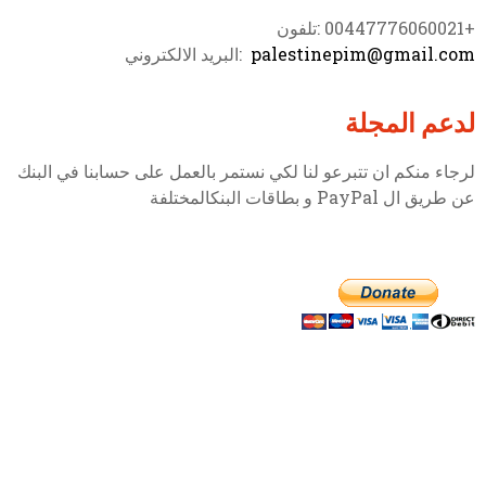
+00447776060021 :تلفون
palestinepim@gmail.com
:البريد الالكتروني
لدعم المجلة
لرجاء منكم ان تتبرعو لنا لكي نستمر بالعمل على حسابنا في البنك
عن طريق ال PayPal و بطاقات البنكالمختلفة