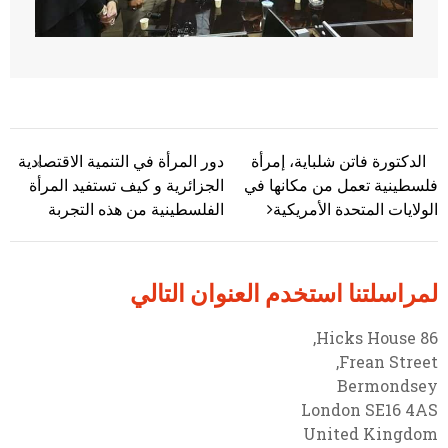
الدكتورة فاتن شلباية، إمرأة
دور المرأة في التنمية الاقتصادية
تصفّح المقالات
فلسطينية تعمل من مكانها في
الجزائرية و كيف تستفيد المرأة
الولايات المتحدة الأمريكية
الفلسطينية من هذه التجربة
لمراسلتنا استخدم العنوان التالي
86 Hicks House,
Frean Street,
Bermondsey
London SE16 4AS
United Kingdom