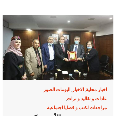
اخبار محلية
الاخبار
البومات الصور
,
,
,
عادات و تقاليد و تراث
,
مراجعات لكتب و قضايا اجتماعية